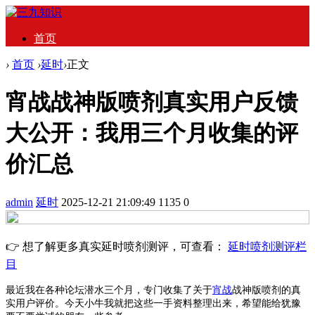
首页
›
首页
›
延时
›
正文
宵战战神版喷剂真实用户反馈
大公开：我用三个月收集的评
价汇总
admin
延时
2025-12-21 21:09:49
1135
0
👉 想了解更多真实延时喷剂测评，可查看：
延时喷剂测评栏
目
最近我在各种论坛潜水三个月，专门收集了关于
宵战
战神版喷剂的真
实用户评价。今天小牛我就把这些一手资料整理出来，希望能给犹豫