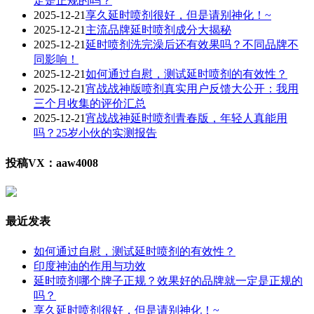
定是正规的吗？
2025-12-21
享久延时喷剂很好，但是请别神化！~
2025-12-21
主流品牌延时喷剂成分大揭秘
2025-12-21
延时喷剂洗完澡后还有效果吗？不同品牌不
同影响！
2025-12-21
如何通过自慰，测试延时喷剂的有效性？
2025-12-21
宵战战神版喷剂真实用户反馈大公开：我用
三个月收集的评价汇总
2025-12-21
宵战战神延时喷剂青春版，年轻人真能用
吗？25岁小伙的实测报告
投稿VX：aaw4008
最近发表
如何通过自慰，测试延时喷剂的有效性？
印度神油的作用与功效
延时喷剂哪个牌子正规？效果好的品牌就一定是正规的
吗？
享久延时喷剂很好，但是请别神化！~