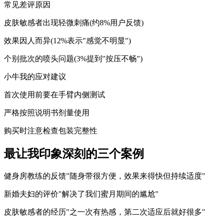
常见差评原因
皮肤敏感者出现轻微刺痛(约8%用户反馈)
效果因人而异(12%表示"感觉不明显")
个别批次的喷头问题(3%提到"按压不畅")
小牛我的应对建议
首次使用前要在手臂内侧测试
严格按照说明书剂量使用
购买时注意检查包装完整性
最让我印象深刻的三个案例
健身房教练的反馈"随身带很方便，效果来得快但持续适度"
新婚夫妇的评价"解决了我们蜜月期间的尴尬"
皮肤敏感者的经历"之一次有热感，第二次适应后就好很多"