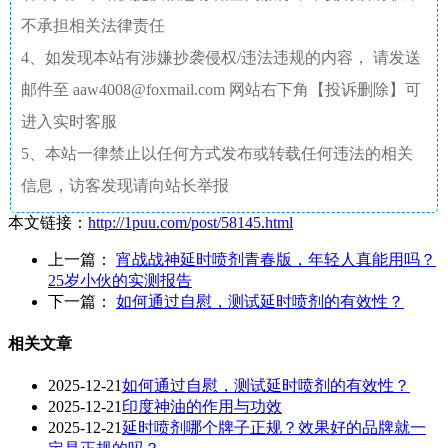
不承担相关法律责任
4、如发现本站有涉嫌抄袭侵权/违法违规的内容， 请发送
邮件至 aaw4008@foxmail.com 网站右下角【投诉删除】可
进入实时客服
5、本站一律禁止以任何方式发布或转载任何违法的相关
信息，访客发现请向站长举报
本文链接：
http://1puu.com/post/58145.html
上一篇：
宵战战神延时喷剂青春版，年轻人真能用吗？
25岁小伙的实测报告
下一篇：
如何通过自慰，测试延时喷剂的有效性？
相关文章
2025-12-21
如何通过自慰，测试延时喷剂的有效性？
2025-12-21
印度神油的作用与功效
2025-12-21
延时喷剂哪个牌子正规？效果好的品牌就一