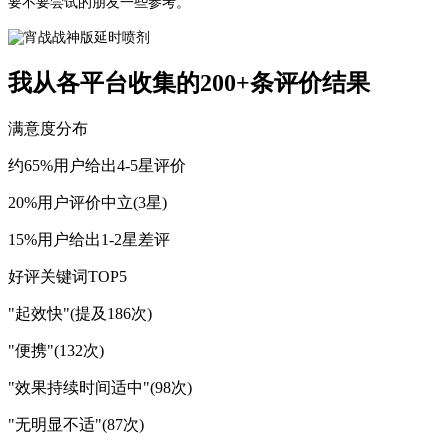
要不要尝试的朋友一些参考。
我从各平台收集的200+条评价结果
满意度分布
约65%用户给出4-5星评价
20%用户评价中立(3星)
15%用户给出1-2星差评
好评关键词TOP5
"起效快"(提及186次)
"便携"(132次)
"效果持续时间适中"(98次)
"无明显不适"(87次)