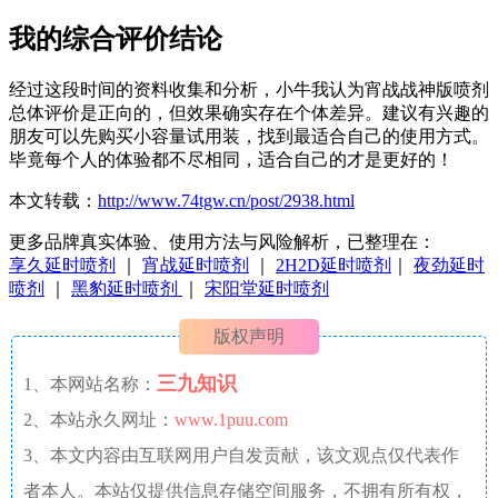
我的综合评价结论
经过这段时间的资料收集和分析，小牛我认为宵战战神版喷剂
总体评价是正向的，但效果确实存在个体差异。建议有兴趣的
朋友可以先购买小容量试用装，找到最适合自己的使用方式。
毕竟每个人的体验都不尽相同，适合自己的才是更好的！
本文转载：
http://www.74tgw.cn/post/2938.html
更多品牌真实体验、使用方法与风险解析，已整理在：
享久延时喷剂
｜
宵战延时喷剂
｜
2H2D延时喷剂
｜
夜劲延时
喷剂
｜
黑豹延时喷剂
｜
宋阳堂延时喷剂
版权声明
三九知识
1、本网站名称：
2、本站永久网址：
www.1puu.com
3、本文内容由互联网用户自发贡献，该文观点仅代表作
者本人。本站仅提供信息存储空间服务，不拥有所有权，