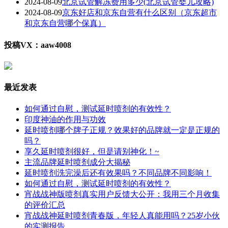
2024-08-09
北京试管解冻费用多少(北京试管婴儿攻略)
2024-08-09
京东好店和京东自营有什么区别（京东超市
和京东自营哪个保真）
投稿VX：aaw4008
最近发表
如何通过自慰，测试延时喷剂的有效性？
印度神油的作用与功效
延时喷剂哪个牌子正规？效果好的品牌就一定是正规的
吗？
享久延时喷剂很好，但是请别神化！~
主流品牌延时喷剂成分大揭秘
延时喷剂洗完澡后还有效果吗？不同品牌不同影响！
如何通过自慰，测试延时喷剂的有效性？
宵战战神版喷剂真实用户反馈大公开：我用三个月收集
的评价汇总
宵战战神延时喷剂青春版，年轻人真能用吗？25岁小伙
的实测报告