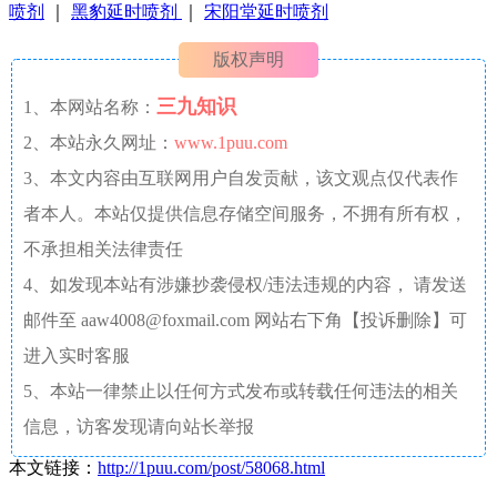
喷剂
｜
黑豹延时喷剂
｜
宋阳堂延时喷剂
版权声明
三九知识
1、本网站名称：
2、本站永久网址：
www.1puu.com
3、本文内容由互联网用户自发贡献，该文观点仅代表作
者本人。本站仅提供信息存储空间服务，不拥有所有权，
不承担相关法律责任
4、如发现本站有涉嫌抄袭侵权/违法违规的内容， 请发送
邮件至 aaw4008@foxmail.com 网站右下角【投诉删除】可
进入实时客服
5、本站一律禁止以任何方式发布或转载任何违法的相关
信息，访客发现请向站长举报
本文链接：
http://1puu.com/post/58068.html