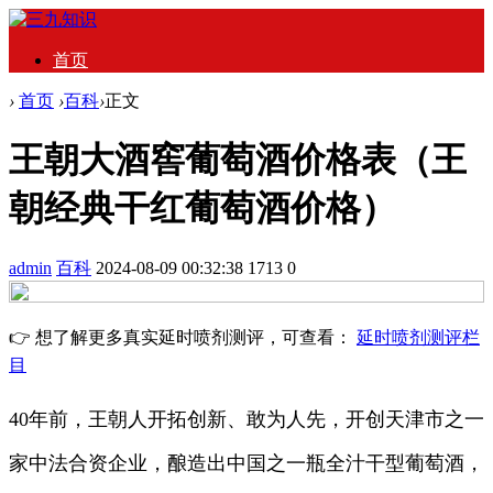
首页
›
首页
›
百科
›
正文
王朝大酒窖葡萄酒价格表（王
朝经典干红葡萄酒价格）
admin
百科
2024-08-09 00:32:38
1713
0
👉 想了解更多真实延时喷剂测评，可查看：
延时喷剂测评栏
目
40年前，王朝人开拓创新、敢为人先，开创天津市之一
家中法合资企业，酿造出中国之一瓶全汁干型葡萄酒，