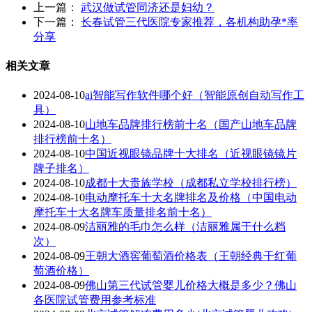
上一篇：
武汉做试管同济还是妇幼？
下一篇：
长春试管三代医院专家推荐，各机构助孕*率
分享
相关文章
2024-08-10
ai智能写作软件哪个好（智能原创自动写作工
具）
2024-08-10
山地车品牌排行榜前十名（国产山地车品牌
排行榜前十名）
2024-08-10
中国近视眼镜品牌十大排名（近视眼镜镜片
牌子排名）
2024-08-10
成都十大贵族学校（成都私立学校排行榜）
2024-08-10
电动摩托车十大名牌排名及价格（中国电动
摩托车十大名牌车质量排名前十名）
2024-08-09
洁丽雅的毛巾怎么样（洁丽雅属于什么档
次）
2024-08-09
王朝大酒窖葡萄酒价格表（王朝经典干红葡
萄酒价格）
2024-08-09
佛山第三代试管婴儿价格大概是多少？佛山
各医院试管费用参考标准