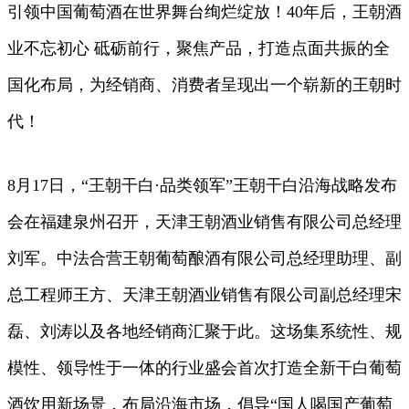
引领中国葡萄酒在世界舞台绚烂绽放！40年后，王朝酒
业不忘初心 砥砺前行，聚焦产品，打造点面共振的全
国化布局，为经销商、消费者呈现出一个崭新的王朝时
代！
8月17日，“王朝干白·品类领军”王朝干白沿海战略发布
会在福建泉州召开，天津王朝酒业销售有限公司总经理
刘军。中法合营王朝葡萄酿酒有限公司总经理助理、副
总工程师王方、天津王朝酒业销售有限公司副总经理宋
磊、刘涛以及各地经销商汇聚于此。这场集系统性、规
模性、领导性于一体的行业盛会首次打造全新干白葡萄
酒饮用新场景，布局沿海市场，倡导“国人喝国产葡萄