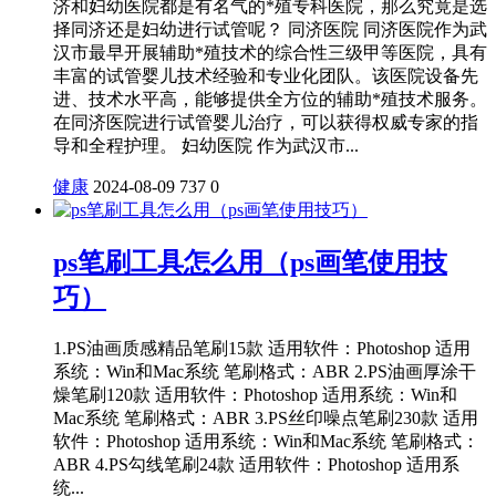
济和妇幼医院都是有名气的*殖专科医院，那么究竟是选
择同济还是妇幼进行试管呢？ 同济医院 同济医院作为武
汉市最早开展辅助*殖技术的综合性三级甲等医院，具有
丰富的试管婴儿技术经验和专业化团队。该医院设备先
进、技术水平高，能够提供全方位的辅助*殖技术服务。
在同济医院进行试管婴儿治疗，可以获得权威专家的指
导和全程护理。 妇幼医院 作为武汉市...
健康
2024-08-09
737
0
ps笔刷工具怎么用（ps画笔使用技
巧）
1.PS油画质感精品笔刷15款 适用软件：Photoshop 适用
系统：Win和Mac系统 笔刷格式：ABR 2.PS油画厚涂干
燥笔刷120款 适用软件：Photoshop 适用系统：Win和
Mac系统 笔刷格式：ABR 3.PS丝印噪点笔刷230款 适用
软件：Photoshop 适用系统：Win和Mac系统 笔刷格式：
ABR 4.PS勾线笔刷24款 适用软件：Photoshop 适用系
统...