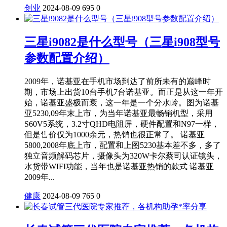
创业
2024-08-09
695
0
三星i9082是什么型号（三星i908型号
参数配置介绍）
2009年，诺基亚在手机市场到达了前所未有的巅峰时
期，市场上出货10台手机7台诺基亚。而正是从这一年开
始，诺基亚盛极而衰，这一年是一个分水岭。图为诺基
亚5230,09年末上市，为当年诺基亚最畅销机型，采用
S60V5系统，3.2寸QHD电阻屏，硬件配置和N97一样，
但是售价仅为1000余元，热销也很正常了。 诺基亚
5800,2008年底上市，配置和上图5230基本差不多，多了
独立音频解码芯片，摄像头为320W卡尔蔡司认证镜头，
水货带WIFI功能，当年也是诺基亚热销的款式 诺基亚
2009年...
健康
2024-08-09
765
0