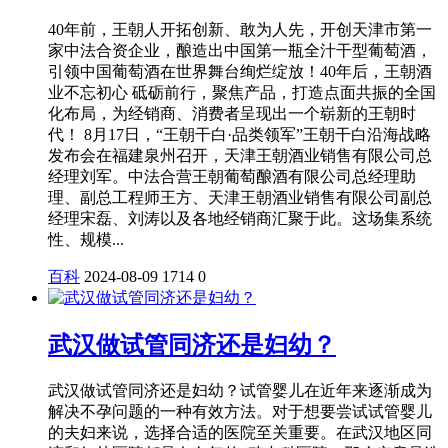
40年前，王朝人开拓创新、敢为人先，开创天津市第一
家中法合资企业，酿造出中国第一瓶全汁干型葡萄酒，
引领中国葡萄酒在世界舞台绚烂绽放！40年后，王朝酒
业不忘初心 砥砺前行，聚焦产品，打造点面共振的全国
化布局，为经销商、消费者呈现出一个崭新的王朝时
代！ 8月17日，“王朝干白·品类领军”王朝干白沿海战略
发布会在福建泉州召开，天津王朝酒业销售有限公司总
经理刘军。中法合营王朝葡萄酿酒有限公司总经理助
理、副总工程师王方、天津王朝酒业销售有限公司副总
经理宋磊、刘涛以及各地经销商汇聚于此。这场集系统
性、规模...
百科
2024-08-09
1714
0
武汉做试管同济还是妇幼？
武汉做试管同济还是妇幼？试管婴儿在近年来逐渐成为
解决不孕问题的一种有效方法。对于想要尝试试管婴儿
的夫妇来说，选择合适的医院至关重要。在武汉地区同