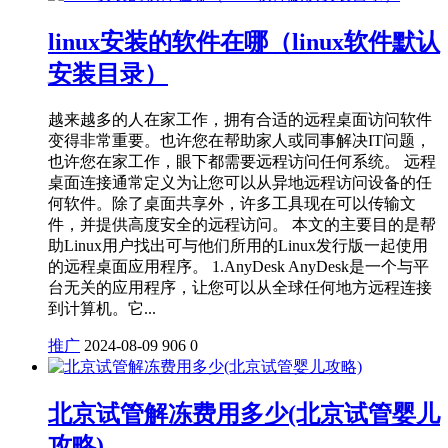
linux安装的软件在哪（linux软件默认
安装目录）
越来越多的人在家工作，拥有合适的远程桌面访问软件
变得非常重要。也许您在帮助家人或同事解决IT问题，
也许您在家工作，眼下都需要远程访问任何系统。 远程
桌面连接通常定义为让您可以从异地远程访问设备的任
何软件。除了桌面共享外，许多工具现在可以传输文
件，并提供高度安全的远程访问。 本文的主要目的是帮
助Linux用户找出可与他们所用的Linux发行版一起使用
的远程桌面应用程序。 1.AnyDesk AnyDesk是一个与平
台无关的应用程序，让您可以从全球任何地方远程连接
到计算机。它...
推广
2024-08-09
906
0
北京试管解冻费用多少(北京试管婴儿
攻略)