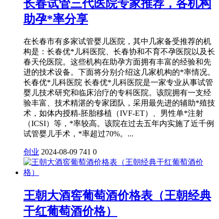
长春试管三代医院专家推荐，各机构
助孕*率分享
在长春市有多家试管婴儿医院，其中几家备受推荐的机
构是：长春优*儿科医院、长春协和不育不孕医院以及长
春天伦医院。这些机构在助孕方面拥有丰富的经验和先
进的技术设备。下面将分别介绍这几家机构的*率情况。
长春优*儿科医院 长春优*儿科医院是一家专业从事试管
婴儿技术研究和临床治疗的专科医院。该院拥有一支经
验丰富、技术精湛的专家团队，采用最先进的辅助*殖技
术，如体内授精-胚胎移植（IVF-ET）、男性单*注射
（ICSI）等，*率较高。该院在过去五年内实施了近千例
试管婴儿手术，*率超过70%。...
创业
2024-08-09
741
0
王朝大酒窖葡萄酒价格表（王朝经典
干红葡萄酒价格）